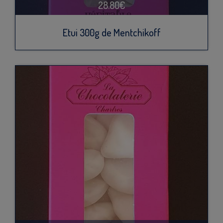
28.80€
Etui 300g de Mentchikoff