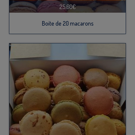
25.60€
Boite de 20 macarons