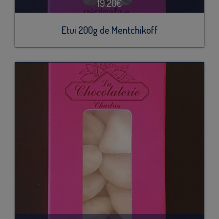
19.20€
Etui 200g de Mentchikoff