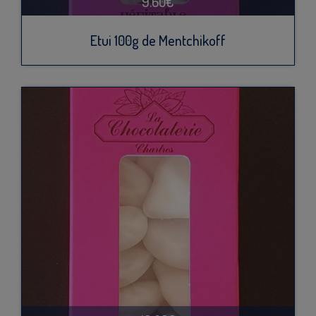
9.60€
Etui 100g de Mentchikoff