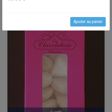
Retourner voir tous les rayons
Les produits de La Chocolaterie
Ajouter au panier